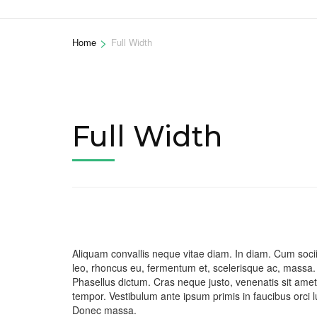
>
Home
Full Width
Full Width
Aliquam convallis neque vitae diam. In diam. Cum socii
leo, rhoncus eu, fermentum et, scelerisque ac, massa.
Phasellus dictum. Cras neque justo, venenatis sit amet,
tempor. Vestibulum ante ipsum primis in faucibus orci lu
Donec massa.