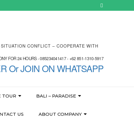
E SITUATION CONFLICT – COOPERATE WITH
NY FOR 24 HOURS - 085234041417 - +62 851-1310-5917
ER Or JOIN ON WHATSAPP
C TOUR
BALI – PARADISE
NTACT US
ABOUT COMPANY