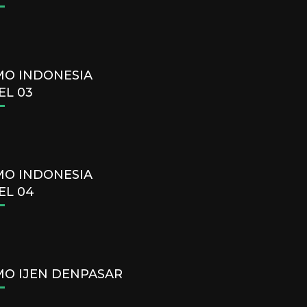
O INDONESIA
EL 03
O INDONESIA
EL 04
O IJEN DENPASAR