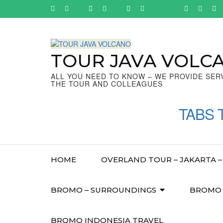
Skip
to
content
(Press
Enter)
TOUR JAVA VOLC
ALL YOU NEED TO KNOW – WE PROVIDE SER
THE TOUR AND COLLEAGUES
TABS 
HOME
OVERLAND TOUR – JAKARTA – 
BROMO – SURROUNDINGS
BROMO –
BROMO INDONESIA TRAVEL