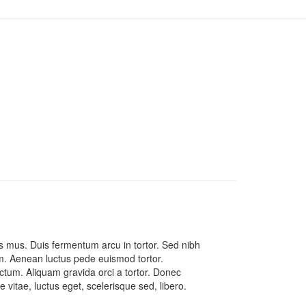
s mus. Duis fermentum arcu in tortor. Sed nibh
um. Aenean luctus pede euismod tortor.
ictum. Aliquam gravida orci a tortor. Donec
 vitae, luctus eget, scelerisque sed, libero.