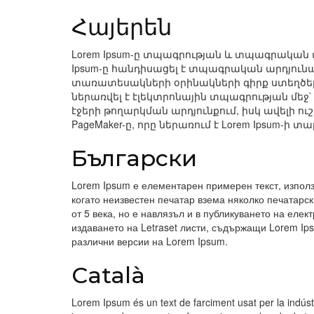
Հայերեն
Lorem Ipsum-ը տպագրության և տպագրական 
Ipsum-ը հանդիսացել է տպագրական արդյուն
տառատեսակների օրինակների գիրք ստեղծելու 
ներառվել է էլեկտրոնային տպագրության մեջ`
էջերի թողարկման արդյունքում, իսկ ավելի 
PageMaker-ը, որը ներառում է Lorem Ipsum-ի 
Български
Lorem Ipsum е елементарен примерен текст, използ
когато неизвестен печатар взема няколко печатарск
от 5 века, но е навлязъл и в публикуването на елек
издаването на Letraset листи, съдържащи Lorem Ip
различни версии на Lorem Ipsum.
Català
Lorem Ipsum és un text de farciment usat per la indústr