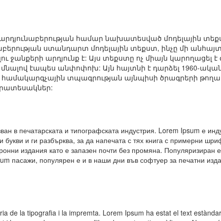
արդյունաբերության համար նախատեսված մոդելային տեքստ
աբերության ստանդարտ մոդելային տեքստ, ինչը մի անհայ
ջանքերի արդյունք է: Այս տեքստը ոչ միայն կարողացել է 
 մնալով էապես անփոփոխ: Այն հայտնի է դարձել 1960-ականն
ուշ համակարգչային տպագրության այնպիսի ծրագրերի թողար
տարատեսակներ:
ван в печатарската и типографската индустрия. Lorem Ipsum е инд
и букви и ги разбърква, за да напечата с тях книга с примерни шр
тронни издания като е запазен почти без промяна. Популяризиран е
sum пасажи, популярен е и в наши дни във софтуер за печатни изда
ia de la tipografia i la impremta. Lorem Ipsum ha estat el text estànda